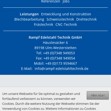
Referenzen
Jobs
Leistungen
Entwicklung und Konstruktion
Blechbearbeitung
Schweisstechnik
Drehtechnik
Frästechnik
CNC-Technik
Rampf Edelstahl Technik GmbH
Häuslesäcker 6
89198 Ulm-Westerstetten
Tel: +49 (0)7348 949053
Fax: +49 (0)7348 949054
Mobil: +49 (0)173 9594667
E-Mail:
info@rampf-edelstahltechnik.de
Um unsere Webseite für Sie optimal zu gestalten und
Alles klar!
fortlaufend verbessern zu können, verwenden wir
Cookies. Durch die weitere Nutzung der Webseite stimmen Sie der
Verwendung von Cookies zu. Weitere Informationen zu Cookies