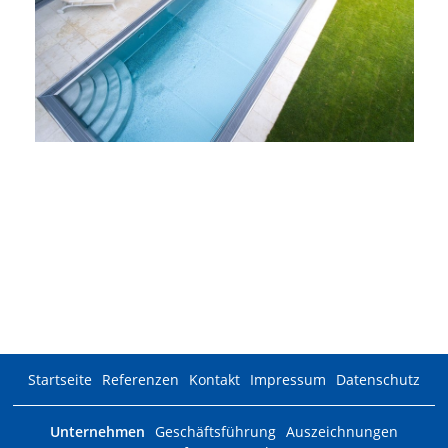
Edelstahlpool
Beckengröße: 8,00 x 4,00m
Startseite
Referenzen
Kontakt
Impressum
Datenschutz
Unternehmen
Geschäftsführung
Auszeichnungen