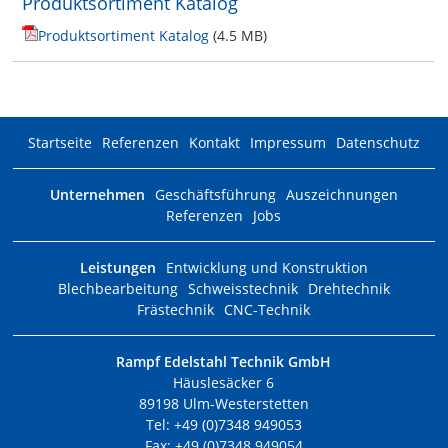
Produktsortiment Katalog
Produktsortiment Katalog
(4.5 MB)
Startseite
Referenzen
Kontakt
Impressum
Datenschutz
Unternehmen
Geschäftsführung
Auszeichnungen
Referenzen
Jobs
Leistungen
Entwicklung und Konstruktion
Blechbearbeitung
Schweisstechnik
Drehtechnik
Frästechnik
CNC-Technik
Rampf Edelstahl Technik GmbH
Häuslesäcker 6
89198 Ulm-Westerstetten
Tel: +49 (0)7348 949053
Fax: +49 (0)7348 949054