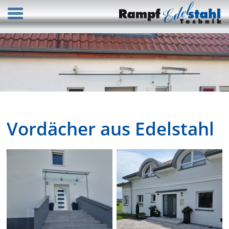
Vordächer aus Edelstahl