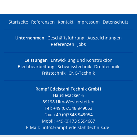
Startseite
Referenzen
Kontakt
Impressum
Datenschutz
Unternehmen
Geschäftsführung
Auszeichnungen
Referenzen
Jobs
Leistungen
Entwicklung und Konstruktion
Blechbearbeitung
Schweisstechnik
Drehtechnik
Frästechnik
CNC-Technik
Rampf Edelstahl Technik GmbH
Häuslesäcker 6
89198 Ulm-Westerstetten
Tel: +49 (0)7348 949053
Fax: +49 (0)7348 949054
Mobil: +49 (0)173 9594667
E-Mail:
info@rampf-edelstahltechnik.de