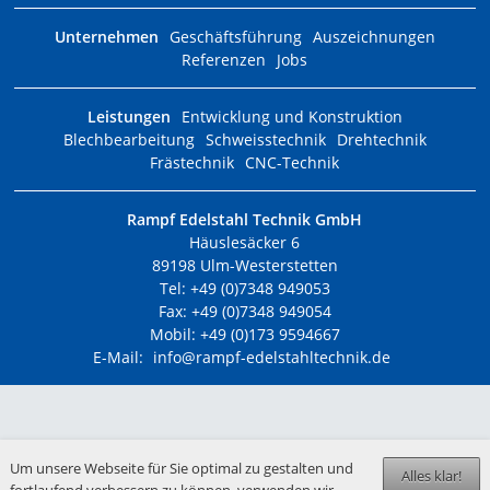
Unternehmen
Geschäftsführung
Auszeichnungen
Referenzen
Jobs
Leistungen
Entwicklung und Konstruktion
Blechbearbeitung
Schweisstechnik
Drehtechnik
Frästechnik
CNC-Technik
Rampf Edelstahl Technik GmbH
Häuslesäcker 6
89198 Ulm-Westerstetten
Tel: +49 (0)7348 949053
Fax: +49 (0)7348 949054
Mobil: +49 (0)173 9594667
E-Mail:
info@rampf-edelstahltechnik.de
Um unsere Webseite für Sie optimal zu gestalten und
Alles klar!