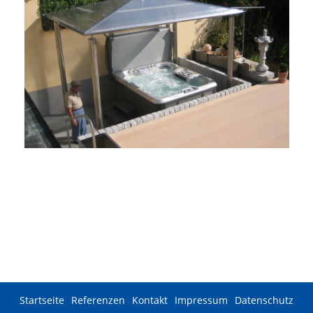
Poolüberdachung in Edelstahl
Startseite
Referenzen
Kontakt
Impressum
Datenschutz