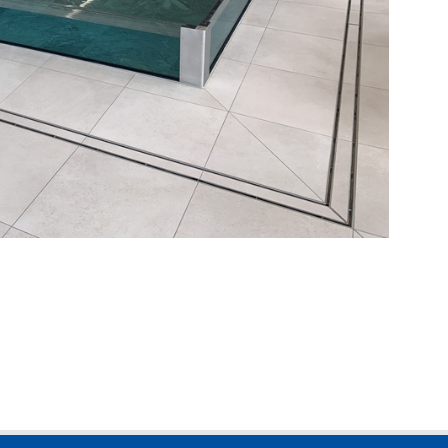
hl-Becken mit Skimmer