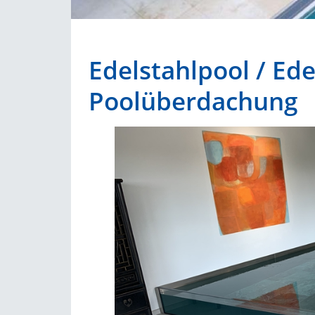
Edelstahlpool / Ed
Poolüberdachung