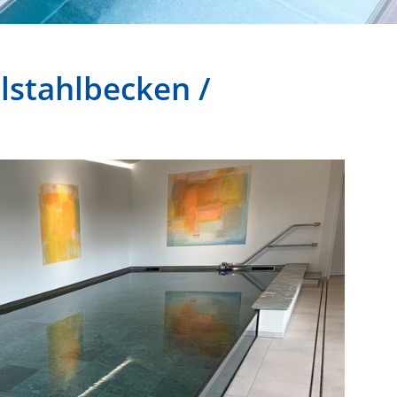
elstahlbecken /