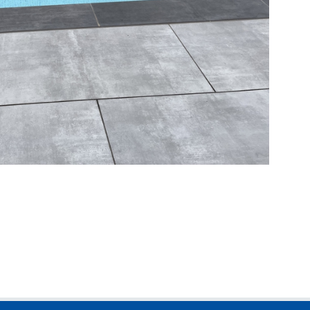
Becken mit Überlaufrinne