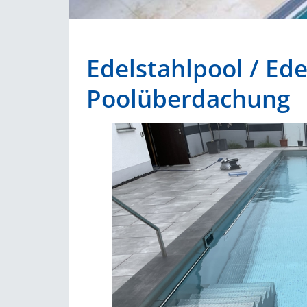
Edelstahlpool / Ed
Poolüberdachung