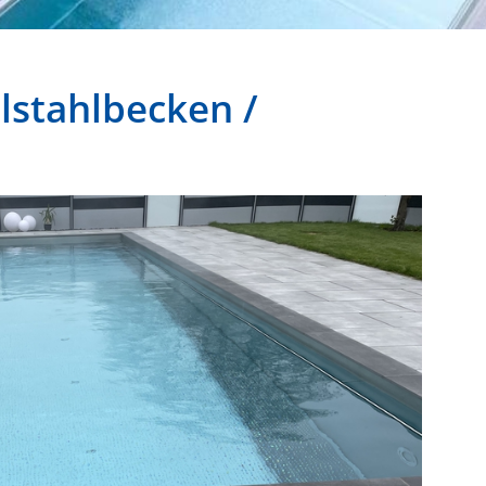
elstahlbecken /