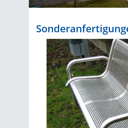
Sonderanfertigunge