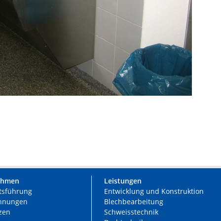
ehmen
Leistungen
tsführung
Entwicklung und Konstruktion
chnungen
Blechbearbeitung
zen
Schweisstechnik