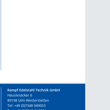
Rampf Edelstahl Technik GmbH
Häuslesäcker 6
89198 Ulm-Westerstetten
Tel: +49 (0)7348 949053