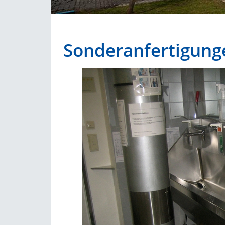
Sonderanfertigunge