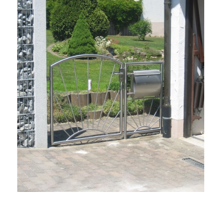
Gartentür mit Briefkasten