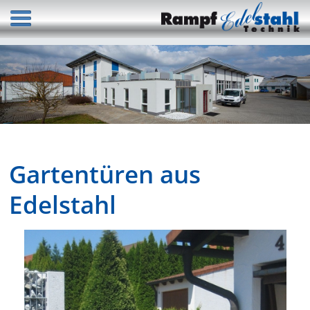
Gartentüren aus
Edelstahl