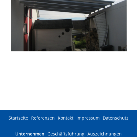
Überdachung Hauseingang
Startseite
Referenzen
Kontakt
Impressum
Datenschutz
Unternehmen
Geschäftsführung
Auszeichnungen