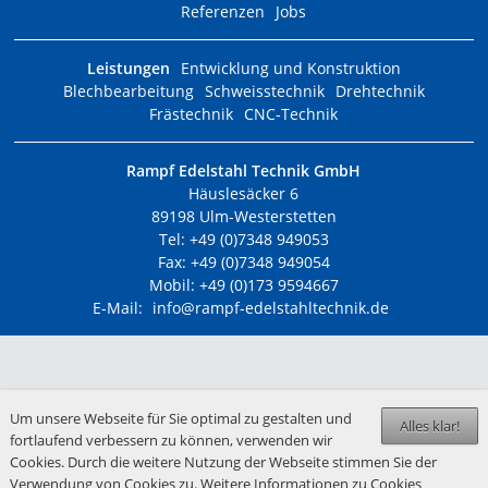
Referenzen
Jobs
Leistungen
Entwicklung und Konstruktion
Blechbearbeitung
Schweisstechnik
Drehtechnik
Frästechnik
CNC-Technik
Rampf Edelstahl Technik GmbH
Häuslesäcker 6
89198 Ulm-Westerstetten
Tel: +49 (0)7348 949053
Fax: +49 (0)7348 949054
Mobil: +49 (0)173 9594667
E-Mail:
info@rampf-edelstahltechnik.de
Um unsere Webseite für Sie optimal zu gestalten und
Alles klar!
fortlaufend verbessern zu können, verwenden wir
Cookies. Durch die weitere Nutzung der Webseite stimmen Sie der
Verwendung von Cookies zu. Weitere Informationen zu Cookies