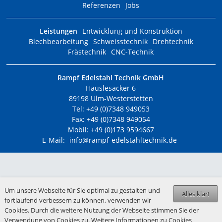
Referenzen
Jobs
Leistungen
Entwicklung und Konstruktion
Blechbearbeitung
Schweisstechnik
Drehtechnik
Frästechnik
CNC-Technik
Rampf Edelstahl Technik GmbH
Häuslesäcker 6
89198 Ulm-Westerstetten
Tel: +49 (0)7348 949053
Fax: +49 (0)7348 949054
Mobil: +49 (0)173 9594667
E-Mail:
info@rampf-edelstahltechnik.de
Um unsere Webseite für Sie optimal zu gestalten und
Alles klar!
fortlaufend verbessern zu können, verwenden wir
Cookies. Durch die weitere Nutzung der Webseite stimmen Sie der
Verwendung von Cookies zu. Weitere Informationen zu Cookies