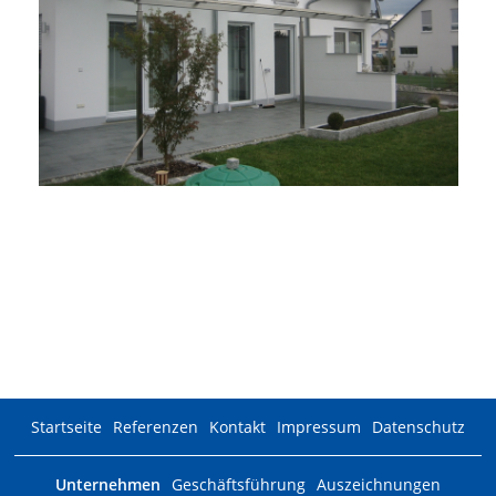
Überdachung Terrasse
Startseite
Referenzen
Kontakt
Impressum
Datenschutz
Unternehmen
Geschäftsführung
Auszeichnungen